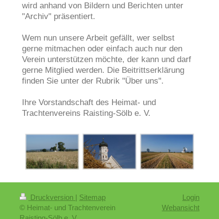
wird anhand von Bildern und Berichten unter
"Archiv" präsentiert.
Wem nun unsere Arbeit gefällt, wer selbst
gerne mitmachen oder einfach auch nur den
Verein unterstützen möchte, der kann und darf
gerne Mitglied werden. Die Beitrittserklärung
finden Sie unter der Rubrik "Über uns".
Ihre Vorstandschaft des Heimat- und
Trachtenvereins Raisting-Sölb e. V.
Druckversion
|
Sitemap
Login
© Heimat- und Trachtenverein
Webansicht
Raisting-Sölb e. V.