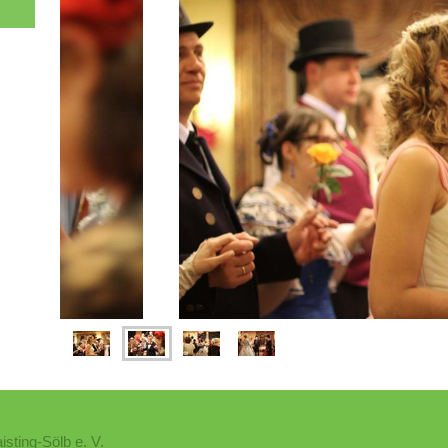
sting-Sölb e. V.