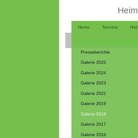
Heima
Home
Termine
Hist
Presseberichte
Galerie 2025
Galerie 2024
Galerie 2023
Galerie 2022
Galerie 2019
Galerie 2018
Galerie 2017
Galerie 2016