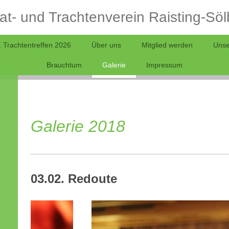
t- und Trachtenverein Raisting-Söl
. Trachtentreffen 2026
Über uns
Mitglied werden
Uns
Brauchtum
Galerie
Impressum
Galerie 2018
03.02. Redoute