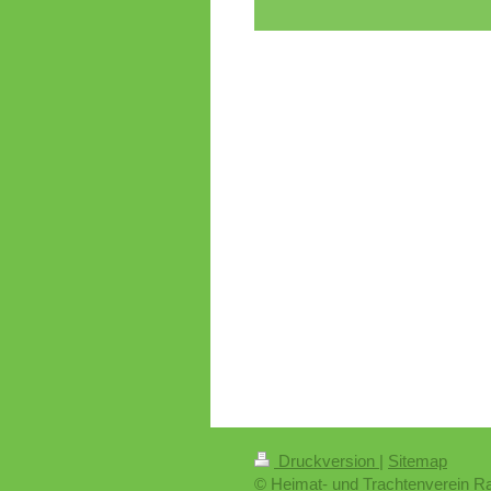
Druckversion
|
Sitemap
© Heimat- und Trachtenverein Rai