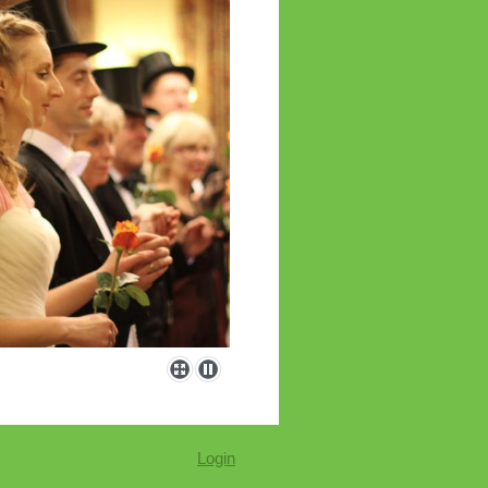
Login