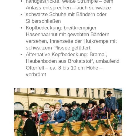
handgestrickte, weiße Strümpfe – dem
Anlass entsprechen – auch schwarze
schwarze Schuhe mit Bändern oder
Silberschließen
Kopfbedeckung: breitkrempiger
Hasenhaarhut mit gewebten Bändern
versehen, Innenseite der Hutkrempe mit
schwarzem Plissee gefüttert
Alternative Kopfbedeckung: Bramal,
Haubenboden aus Brokatstoff, umlaufend
Otterfell – ca. 8 bis 10 cm Höhe –
verbrämt